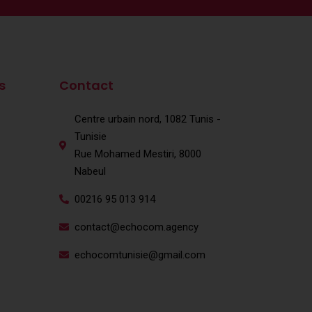
s
Contact
Centre urbain nord, 1082 Tunis -
Tunisie
Rue Mohamed Mestiri, 8000
Nabeul
00216 95 013 914
contact@echocom.agency
echocomtunisie@gmail.com