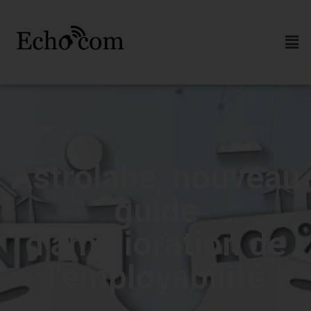
Astrolabe, nouveau
guide
d’amélioration de
l’employabilité