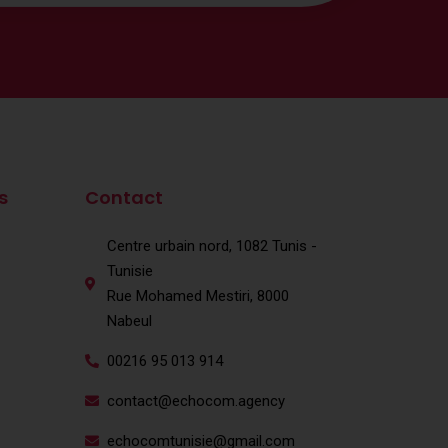
s
Contact
Centre urbain nord, 1082 Tunis -
Tunisie
Rue Mohamed Mestiri, 8000
Nabeul
00216 95 013 914
contact@echocom.agency
echocomtunisie@gmail.com