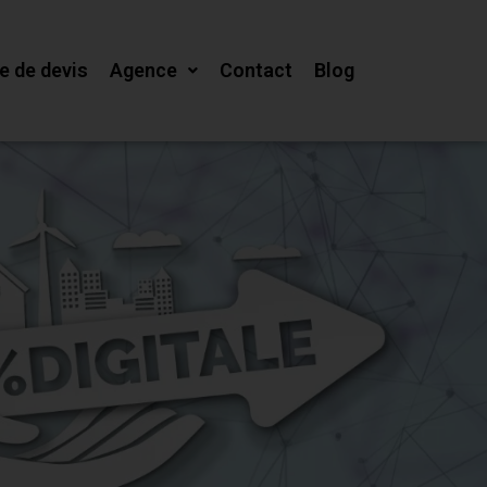
 de devis
Agence
Contact
Blog