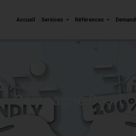
Accueil
Services
Références
Demande
Campagne Dasri