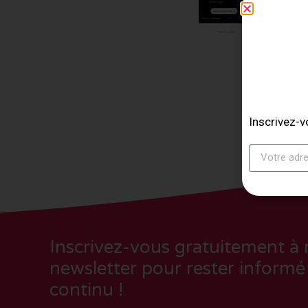
Inscrivez-v
Inscrivez-vous gratuitement à 
newsletter pour rester informé
continu !