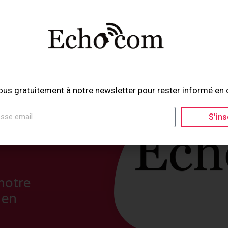
ous gratuitement à notre newsletter pour rester informé en 
S'ins
notre
 en