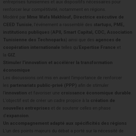
entreprises tunisiennes et aux dispositifs nécessaires pour
renforcer leur compétitivité, notamment en régions.
Modéré par
Mme Wafa Makhlouf, Directrice exécutive de
CEED Tunisie
, l’événement a rassemblé des
startups, PME,
institutions publiques
(
APII, Smart Capital, CDC, Association
Tunisienne des Technoparks
) ainsi que des
agences de
coopération internationale
telles qu’
Expertise
France
et
la
GIZ
.
Stimuler l’innovation et accélérer la transformation
économique
Les discussions ont mis en avant l’importance de renforcer
les
partenariats public-privé (PPP)
afin de stimuler
l’
innovation
et favoriser une
croissance économique durable
.
L’objectif est de créer un cadre propice à la
création de
nouvelles entreprises
et de soutenir celles en phase
d’
expansion
.
Un accompagnement adapté aux spécificités des régions
L’un des points majeurs du débat a porté sur la nécessité de