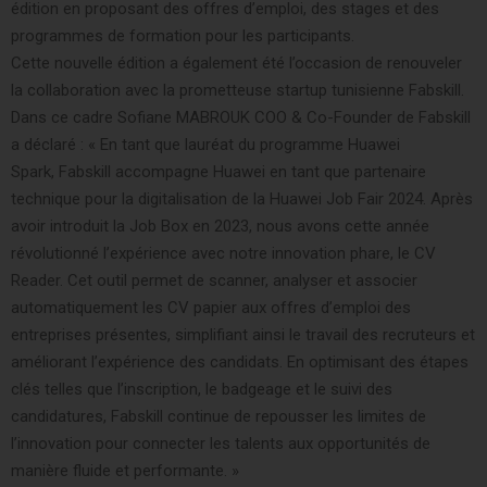
édition en proposant des offres d’emploi, des stages et des
programmes de formation pour les participants.
Cette nouvelle édition a également été l’occasion de renouveler
la collaboration avec la prometteuse startup tunisienne Fabskill.
Dans ce cadre Sofiane MABROUK
COO & Co-Founder de Fabskill
a déclaré : « En tant que lauréat du programme Huawei
Spark, Fabskill accompagne Huawei en tant que partenaire
technique pour la digitalisation de la Huawei Job Fair 2024. Après
avoir introduit la Job Box en 2023, nous avons cette année
révolutionné l’expérience avec notre innovation phare, le CV
Reader. Cet outil permet de scanner, analyser et associer
automatiquement les CV papier aux offres d’emploi des
entreprises présentes, simplifiant ainsi le travail des recruteurs et
améliorant l’expérience des candidats. En optimisant des étapes
clés telles que l’inscription, le badgeage et le suivi des
candidatures, Fabskill continue de repousser les limites de
l’innovation pour connecter les talents aux opportunités de
manière fluide et performante. »