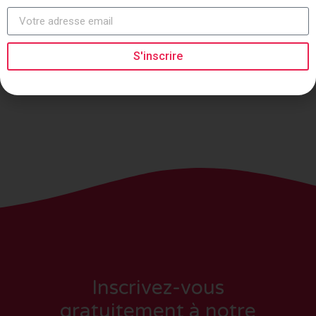
mettre à jour les initiatives en fonction des évolutions
technologiques et du développement du marché de l’emploi dans
un monde de plus en plus digitalisé.
S'inscrire
Inscrivez-vous
gratuitement à notre