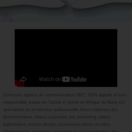
Echocom, agence de communication 360°, 100% digitale et éco-
responsable, basée en Tunisie et active en Afrique du Nord, est
spécialisée en production audiovisuelle. Nous réalisons des
documentaires, vidéos corporate, live streaming, vidéos
publicitaires, motion design, couvertures photo et vidéo
d’événements, shootings corporate et post-production. Nos