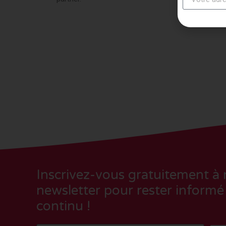
Inscrivez-vous gratuitement à 
newsletter pour rester informé
continu !