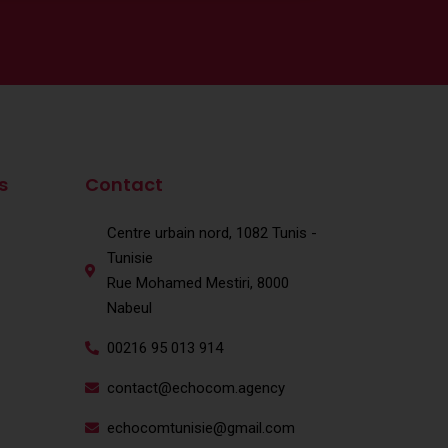
s
Contact
Centre urbain nord, 1082 Tunis -
Tunisie
Rue Mohamed Mestiri, 8000
Nabeul
00216 95 013 914
contact@echocom.agency
echocomtunisie@gmail.com