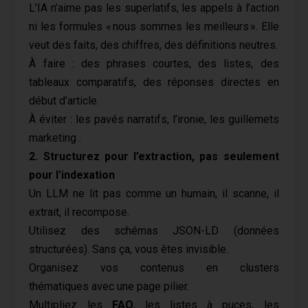
L’IA n’aime pas les superlatifs, les appels à l’action
ni les formules « nous sommes les meilleurs ». Elle
veut des faits, des chiffres, des définitions neutres.
À faire : des phrases courtes, des listes, des
tableaux comparatifs, des réponses directes en
début d’article.
À éviter : les pavés narratifs, l’ironie, les guillemets
marketing .
2. Structurez pour l’extraction, pas seulement
pour l’indexation
Un LLM ne lit pas comme un humain, il scanne, il
extrait, il recompose.
Utilisez des schémas JSON-LD (données
structurées). Sans ça, vous êtes invisible.
Organisez vos contenus en clusters
thématiques avec une page pilier.
Multipliez les
FAQ
, les listes à puces, les